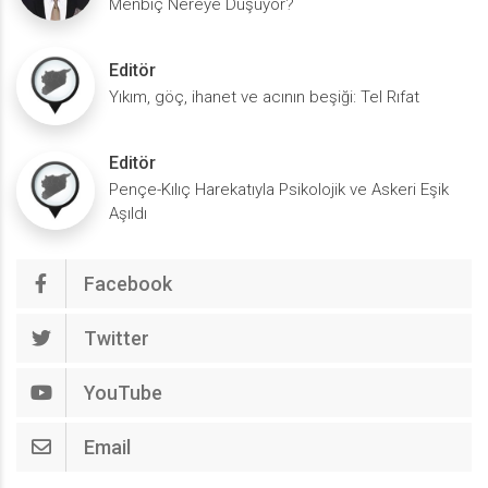
Menbiç Nereye Düşüyor?
Editör
Yıkım, göç, ihanet ve acının beşiği: Tel Rıfat
Editör
Pençe-Kılıç Harekatıyla Psikolojik ve Askeri Eşik
Aşıldı
Facebook
Twitter
YouTube
Email