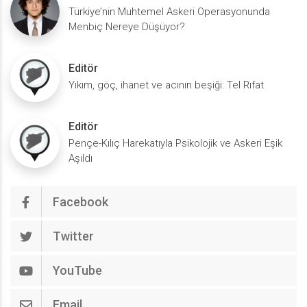
Türkiye’nin Muhtemel Askeri Operasyonunda
Menbiç Nereye Düşüyor?
Editör
Yıkım, göç, ihanet ve acının beşiği: Tel Rıfat
Editör
Pençe-Kılıç Harekatıyla Psikolojik ve Askeri Eşik
Aşıldı
Facebook
Twitter
YouTube
Email