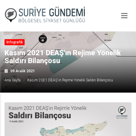
İnfografik
Kasım 2021 DEAŞ'ın Rejime Yönelik
Saldırı Bilançosu
09 Aralık 2021
Ana Sayfa
Kasım 2021 DEAŞ'ın Rejime Yönelik Saldırı Bilançosu