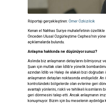
Röportajı gerçekleştiren:
Ömer Özkizilcik
Kenan el Nahhas Suriye muhalefetinin özellikle İd
Önceden Ulusal Özgürleştime Cephesi’nin yöne
açıklamalarda bulundu.
Anlaşma hakkında ne düşünüyorsunuz?
Aslında biz anlaşmanın detaylarını bilmiyoruz v
Şuan için mutlak olan İdlib’e yönelik bombardım
azından İdlib ve Halep ile alakalı bizi doğrudan 
anlaşmanın detayları noktasında endişelidir. An i
kontrolündeki bölgelerde olan evlerine geri dö
avantajlı yönlerini, riskli ve tehlikeli kısımların
geri dönmesini talep etti. Ancak anlaşmanın imz
konuşmuyor. Bizim için bu meselenin aydınlığa 