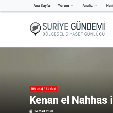
Ana Sayfa
Yorum
Analiz
Hari
Röportaj / Söyleşi
Kenan el Nahhas il
14 Mart 2020