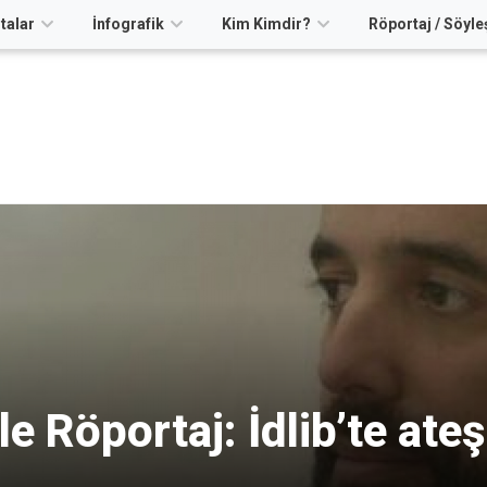
talar
İnfografik
Kim Kimdir?
Röportaj / Söyle
e Röportaj: İdlib’te ate