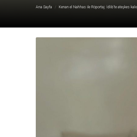
Ana Sayfa
Kenan el Nahhas ile Röportaj: İdlib’te ateşkes kalı