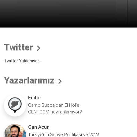
Twitter
Twitter Yükleniyor...
Yazarlarımız
Editör
Camp Bucca'dan El Hol'e,
CENTCOM neyi anlamıyor?
Can Acun
Türkiye’nin Suriye Politikası ve 2023