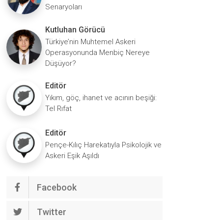
Senaryoları
Kutluhan Görücü
Türkiye’nin Muhtemel Askeri
Operasyonunda Menbiç Nereye
Düşüyor?
Editör
Yıkım, göç, ihanet ve acının beşiği:
Tel Rıfat
Editör
Pençe-Kılıç Harekatıyla Psikolojik ve
Askeri Eşik Aşıldı
Facebook
Twitter