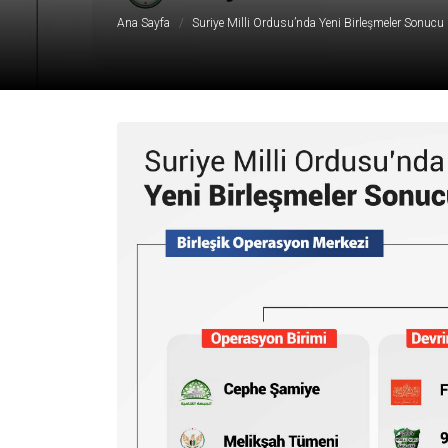
Ana Sayfa
Suriye Milli Ordusu’nda Yeni Birleşmeler Sonucu