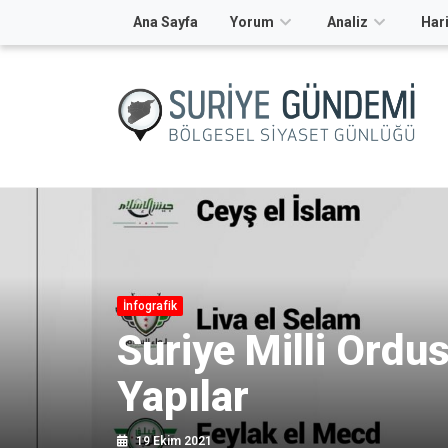
Ana Sayfa
Yorum
Analiz
Hari
İnfografik
Suriye Milli Ordu
Yapılar
19 Ekim 2021