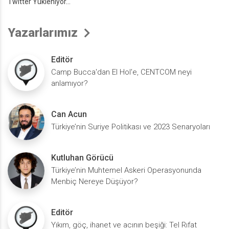
Twitter Yükleniyor...
Yazarlarımız
Editör
Camp Bucca'dan El Hol'e, CENTCOM neyi
anlamıyor?
Can Acun
Türkiye’nin Suriye Politikası ve 2023 Senaryoları
Kutluhan Görücü
Türkiye’nin Muhtemel Askeri Operasyonunda
Menbiç Nereye Düşüyor?
Editör
Yıkım, göç, ihanet ve acının beşiği: Tel Rıfat