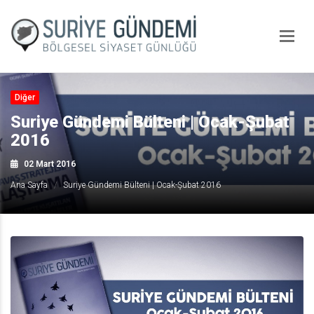
Diğer
Suriye Gündemi Bülteni | Ocak-Şubat
2016
02 Mart 2016
Ana Sayfa
Suriye Gündemi Bülteni | Ocak-Şubat 2016