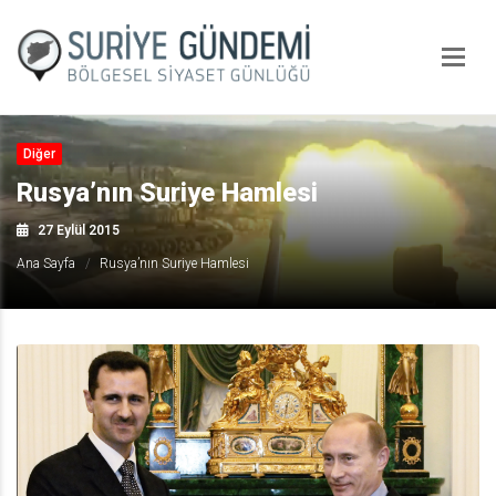
Diğer
Rusya’nın Suriye Hamlesi
27 Eylül 2015
Ana Sayfa
Rusya’nın Suriye Hamlesi