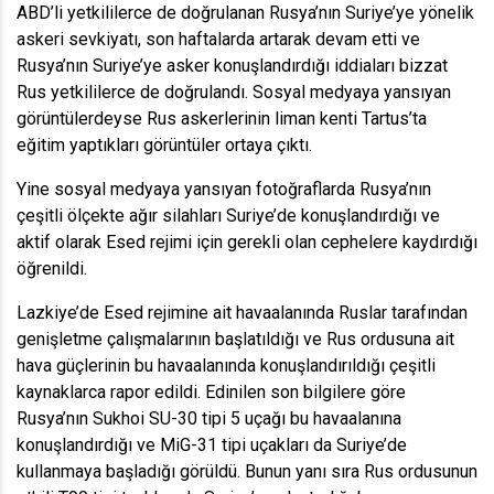
ABD’li yetkililerce de doğrulanan Rusya’nın Suriye’ye yönelik
askeri sevkiyatı, son haftalarda artarak devam etti ve
Rusya’nın Suriye’ye asker konuşlandırdığı iddiaları bizzat
Rus yetkililerce de doğrulandı. Sosyal medyaya yansıyan
görüntülerdeyse Rus askerlerinin liman kenti Tartus’ta
eğitim yaptıkları görüntüler ortaya çıktı.
Yine sosyal medyaya yansıyan fotoğraflarda Rusya’nın
çeşitli ölçekte ağır silahları Suriye’de konuşlandırdığı ve
aktif olarak Esed rejimi için gerekli olan cephelere kaydırdığı
öğrenildi.
Lazkiye’de Esed rejimine ait havaalanında Ruslar tarafından
genişletme çalışmalarının başlatıldığı ve Rus ordusuna ait
hava güçlerinin bu havaalanında konuşlandırıldığı çeşitli
kaynaklarca rapor edildi. Edinilen son bilgilere göre
Rusya’nın Sukhoi SU-30 tipi 5 uçağı bu havaalanına
konuşlandırdığı ve MiG-31 tipi uçakları da Suriye’de
kullanmaya başladığı görüldü. Bunun yanı sıra Rus ordusunun