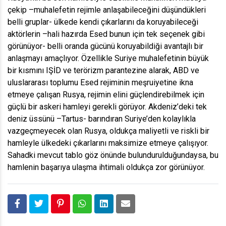
çekip –muhalefetin rejimle anlaşabileceğini düşündükleri
belli gruplar- ülkede kendi çıkarlarını da koruyabileceği
aktörlerin –hali hazırda Esed bunun için tek seçenek gibi
görünüyor- belli oranda gücünü koruyabildiği avantajlı bir
anlaşmayı amaçlıyor. Özellikle Suriye muhalefetinin büyük
bir kısmını IŞİD ve terörizm parantezine alarak, ABD ve
uluslararası toplumu Esed rejiminin meşruiyetine ikna
etmeye çalışan Rusya, rejimin elini güçlendirebilmek için
güçlü bir askeri hamleyi gerekli görüyor. Akdeniz’deki tek
deniz üssünü –Tartus- barındıran Suriye’den kolaylıkla
vazgeçmeyecek olan Rusya, oldukça maliyetli ve riskli bir
hamleyle ülkedeki çıkarlarını maksimize etmeye çalışıyor.
Sahadki mevcut tablo göz önünde bulundurulduğundaysa, bu
hamlenin başarıya ulaşma ihtimali oldukça zor görünüyor.