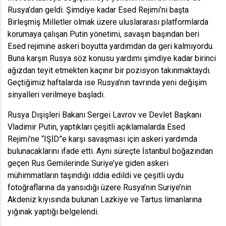
Rusya’dan geldi. Şimdiye kadar Esed Rejimi’ni başta
Birleşmiş Milletler olmak üzere uluslararası platformlarda
korumaya çalışan Putin yönetimi, savaşın başından beri
Esed rejimine askeri boyutta yardımdan da geri kalmıyordu.
Buna karşın Rusya söz konusu yardımı şimdiye kadar birinci
ağızdan teyit etmekten kaçınır bir pozisyon takınmaktaydı.
Geçtiğimiz haftalarda ise Rusya’nın tavrında yeni değişim
sinyalleri verilmeye başladı.
Rusya Dışişleri Bakanı Sergei Lavrov ve Devlet Başkanı
Vladimir Putin, yaptıkları çeşitli açıklamalarda Esed
Rejimi’ne “IŞİD”e karşı savaşması için askeri yardımda
bulunacaklarını ifade etti. Aynı süreçte İstanbul boğazından
geçen Rus Gemilerinde Suriye’ye giden askeri
mühimmatların taşındığı iddia edildi ve çeşitli uydu
fotoğraflarına da yansıdığı üzere Rusya’nın Suriye’nin
Akdeniz kıyısında bulunan Lazkiye ve Tartus limanlarına
yığınak yaptığı belgelendi.