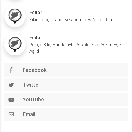
Editör
Yıkım, göç, ihanet ve acının beşiği: Tel Rıfat
Editör
Pençe-Kılıç Harekatıyla Psikolojik ve Askeri Eşik
Aşıldı
Facebook
Twitter
YouTube
Email