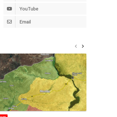
YouTube
Email
orum
Analiz