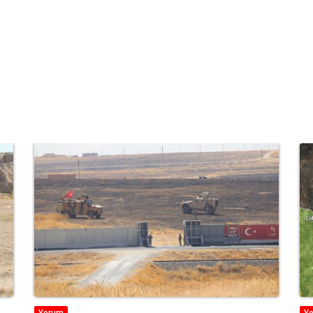
Yorum
Y