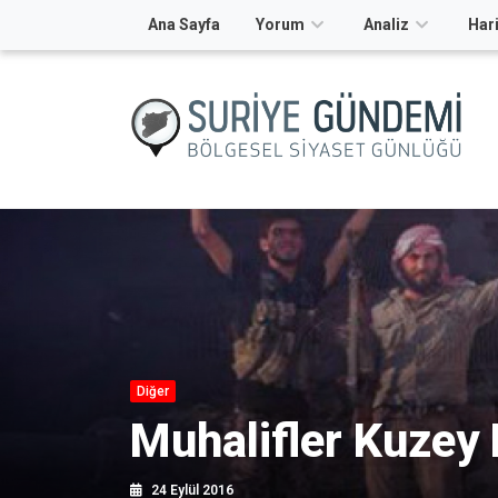
Ana Sayfa
Yorum
Analiz
Hari
Diğer
Muhalifler Kuzey 
24 Eylül 2016