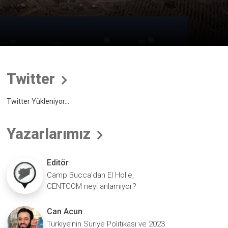
Twitter
Twitter Yükleniyor...
Yazarlarımız
Editör
Camp Bucca'dan El Hol'e,
CENTCOM neyi anlamıyor?
Can Acun
Türkiye’nin Suriye Politikası ve 2023