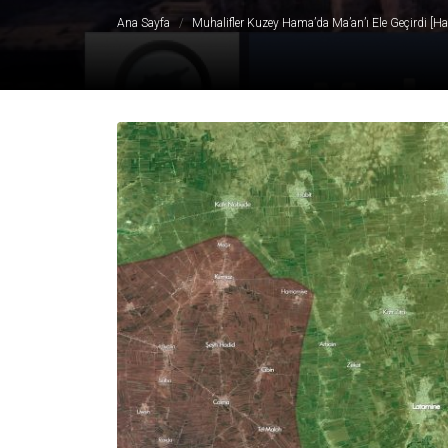
Ana Sayfa
Muhalifler Kuzey Hama’da Ma’an’ı Ele Geçirdi [Har