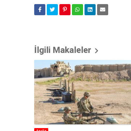
İlgili Makaleler
Yorum