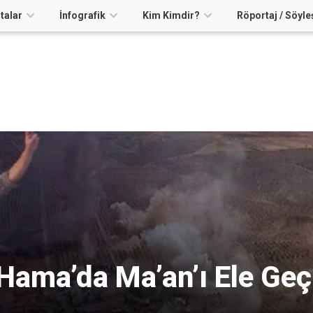
talar
İnfografik
Kim Kimdir?
Röportaj / Söyle
Hama’da Ma’an’ı Ele Geçi