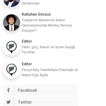
Senaryoları
Kutluhan Görücü
Türkiye’nin Muhtemel Askeri
Operasyonunda Menbiç Nereye
Düşüyor?
Editör
Yıkım, göç, ihanet ve acının beşiği:
Tel Rıfat
Editör
Pençe-Kılıç Harekatıyla Psikolojik ve
Askeri Eşik Aşıldı
Facebook
Twitter