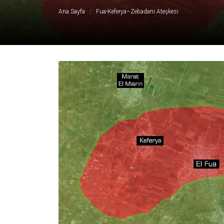
Ana Sayfa
Fua-Keferya–Zebadani Ateşkesi