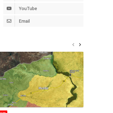
YouTube
Email
orum
Analiz