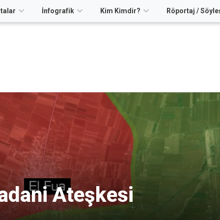
talar
İnfografik
Kim Kimdir?
Röportaj / Söyle
adani Ateşkesi