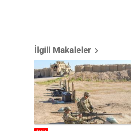
İlgili Makaleler
Yorum