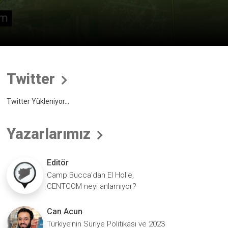
Twitter
Twitter Yükleniyor...
Yazarlarımız
Editör
Camp Bucca'dan El Hol'e,
CENTCOM neyi anlamıyor?
Can Acun
Türkiye’nin Suriye Politikası ve 2023