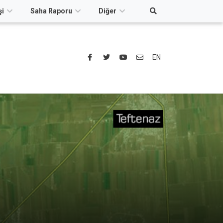
şi
Saha Raporu
Diğer
EN