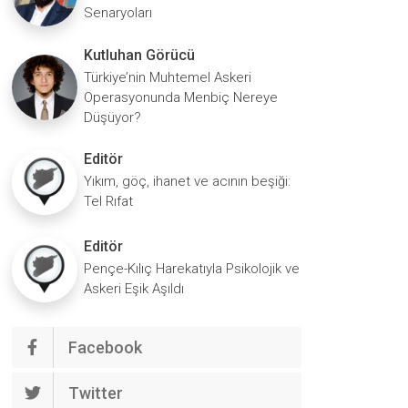
Senaryoları
Kutluhan Görücü
Türkiye’nin Muhtemel Askeri
Operasyonunda Menbiç Nereye
Düşüyor?
Editör
Yıkım, göç, ihanet ve acının beşiği:
Tel Rıfat
Editör
Pençe-Kılıç Harekatıyla Psikolojik ve
Askeri Eşik Aşıldı
Facebook
Twitter