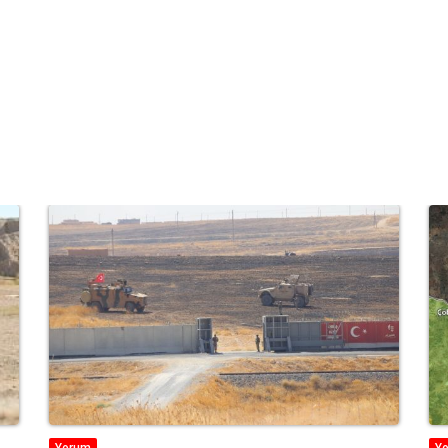
Yorum
Y