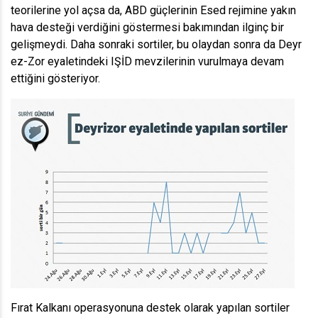
teorilerine yol açsa da, ABD güçlerinin Esed rejimine yakın
hava desteği verdiğini göstermesi bakımından ilginç bir
gelişmeydi. Daha sonraki sortiler, bu olaydan sonra da Deyr
ez-Zor eyaletindeki IŞİD mevzilerinin vurulmaya devam
ettiğini gösteriyor.
Fırat Kalkanı operasyonuna destek olarak yapılan sortiler