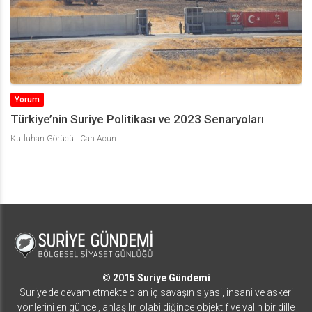
Yorum
Türkiye’nin Suriye Politikası ve 2023 Senaryoları
Kutluhan Görücü
Can Acun
© 2015 Suriye Gündemi
Suriye’de devam etmekte olan iç savaşın siyasi, insani ve askeri
yönlerini en güncel, anlaşılır, olabildiğince objektif ve yalın bir dille