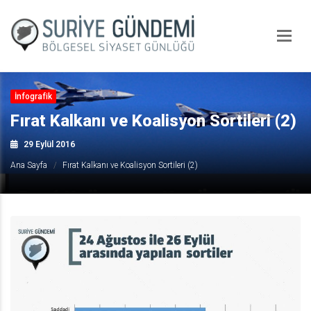
İnfografik
Fırat Kalkanı ve Koalisyon Sortileri (2)
29 Eylül 2016
Ana Sayfa
Fırat Kalkanı ve Koalisyon Sortileri (2)