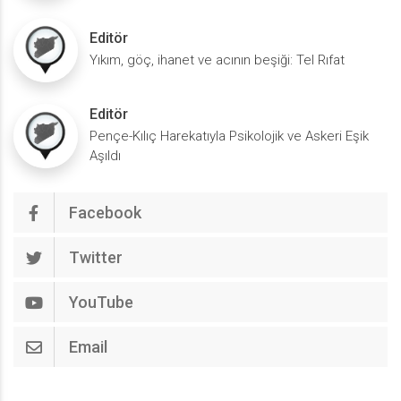
Editör
Yıkım, göç, ihanet ve acının beşiği: Tel Rıfat
Editör
Pençe-Kılıç Harekatıyla Psikolojik ve Askeri Eşik
Aşıldı
Facebook
Twitter
YouTube
Email