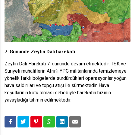
7. Gününde Zeytin Dalı harekâtı
Zeytin Dalı Harekatı 7. gününde devam etmektedir. TSK ve
Suriyeli muhaliflerin Afrin’i YPG militanlarında temizlemeye
yönelik farklı bölgelerde sürdürdükleri operasyonlar yoğun
hava saldırıları ve topçu atışı ile sürmektedir. Hava
koşullarının kötü olması sebebiyle harekatın hızının
yavaşladığı tahmin edilmektedir.